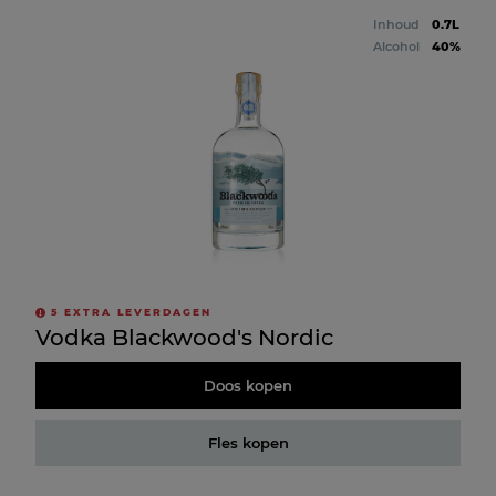
Inhoud
0.7L
Alcohol
40%
5
EXTRA LEVERDAGEN
Vodka Blackwood's Nordic
Doos kopen
Fles kopen