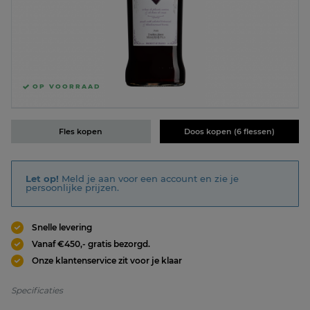
OP VOORRAAD
Fles kopen
Doos kopen (6 flessen)
Let op!
Meld je aan voor een account en zie je
persoonlijke prijzen.
Snelle levering
Vanaf €450,- gratis bezorgd.
Onze klantenservice zit voor je klaar
Specificaties