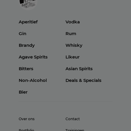
Aperitief
Vodka
Gin
Rum
Brandy
Whisky
Agave Spirits
Likeur
Bitters
Asian Spirits
Non-Alcohol
Deals & Specials
Bier
Over ons
Contact
Portfolio
Trainingen