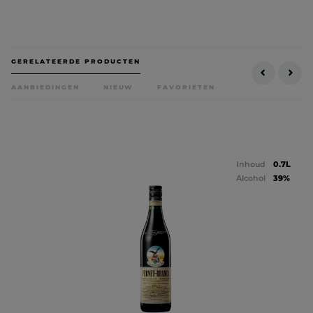
GERELATEERDE PRODUCTEN
AANBIEDINGEN
NIEUW
FAVORIETEN
Inhoud
0.7L
Alcohol
39%