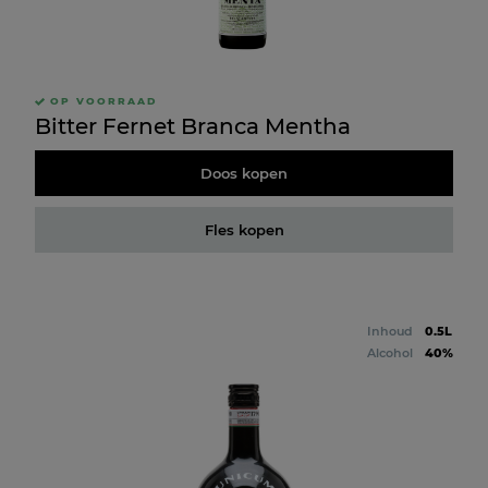
OP VOORRAAD
Bitter Fernet Branca Mentha
Doos kopen
Fles kopen
Inhoud
0.5L
Alcohol
40%