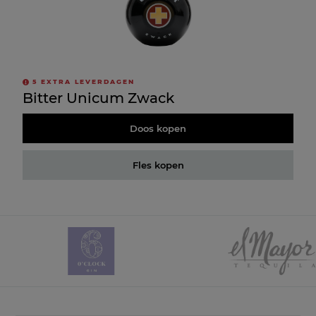
5
EXTRA LEVERDAGEN
Bitter Unicum Zwack
Doos kopen
Fles kopen