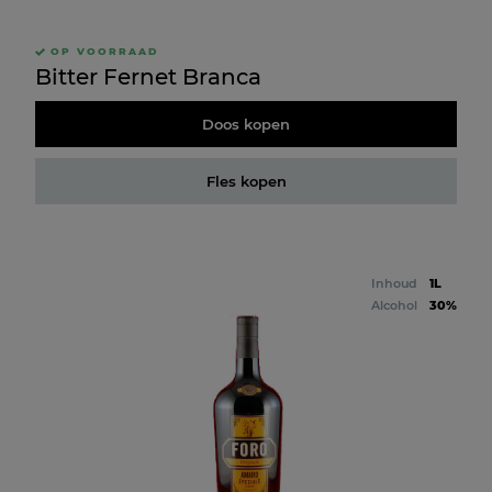
OP VOORRAAD
Bitter Fernet Branca
Doos kopen
Fles kopen
Inhoud
1L
Alcohol
30%