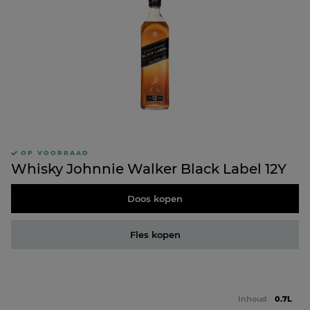
OP VOORRAAD
Whisky Johnnie Walker Black Label 12Y
Doos kopen
Fles kopen
Inhoud
0.7L