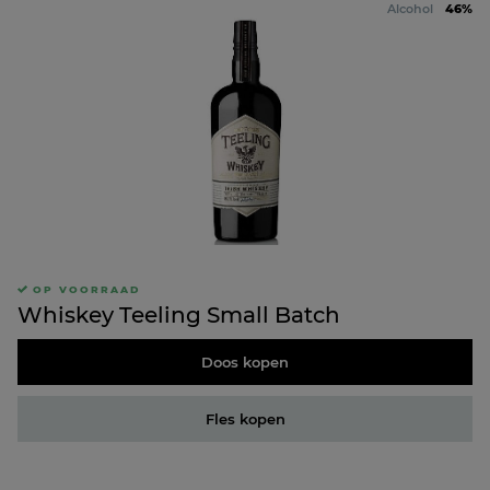
Alcohol
46%
OP VOORRAAD
Whiskey Teeling Small Batch
Doos kopen
Fles kopen