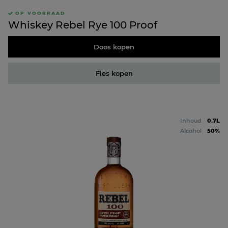
OP VOORRAAD
Whiskey Rebel Rye 100 Proof
Doos kopen
Fles kopen
Inhoud
0.7L
Alcohol
50%