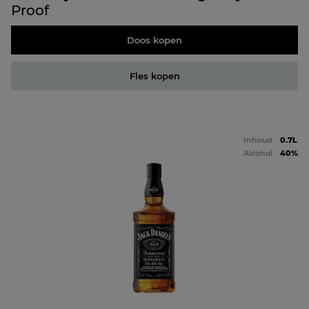
Proof
Doos kopen
Fles kopen
Inhoud
0.7L
Alcohol
40%