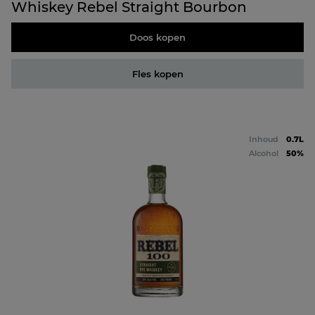
Whiskey Rebel Straight Bourbon
Doos kopen
Fles kopen
Inhoud
0.7L
Alcohol
50%