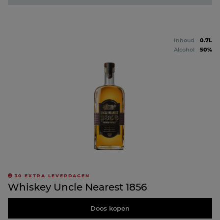
Inhoud
0.7L
Alcohol
50%
30
EXTRA LEVERDAGEN
Whiskey Uncle Nearest 1856
Doos kopen