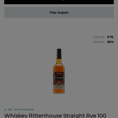
Fles kopen
Inhoud
0.7L
Alcohol
50%
OP VOORRAAD
Whiskey Rittenhouse Straight Rye 100