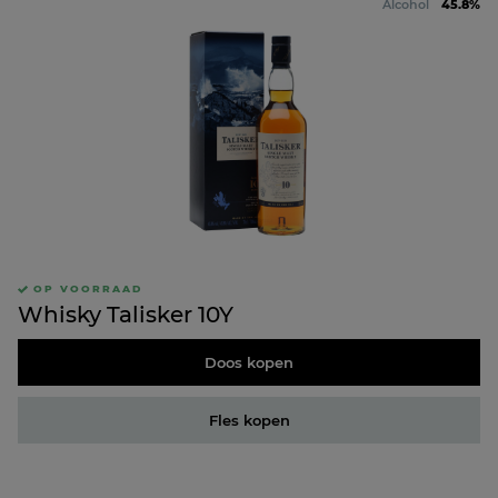
Alcohol
45.8%
OP VOORRAAD
Whisky Talisker 10Y
Doos kopen
Fles kopen