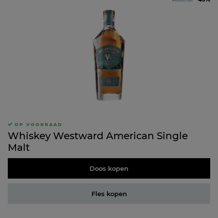
OP VOORRAAD
Whiskey Westward American Single
Malt
Doos kopen
Fles kopen