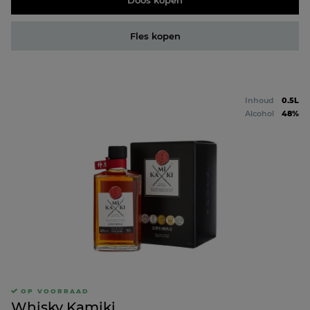
Fles kopen
Inhoud
0.5L
Alcohol
48%
OP VOORRAAD
Whisky Kamiki