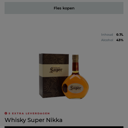
Fles kopen
Inhoud
0.7L
Alcohol
43%
5
EXTRA LEVERDAGEN
Whisky Super Nikka