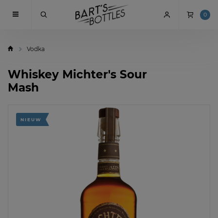
0
Vodka
Whiskey Michter's Sour
Mash
NIEUW