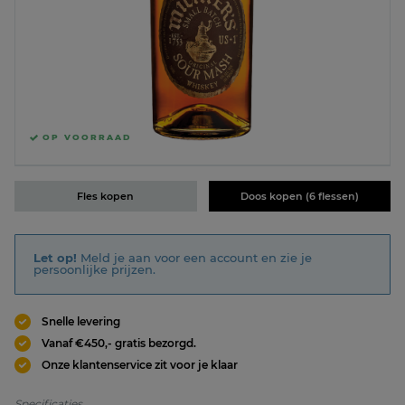
OP VOORRAAD
Fles kopen
Doos kopen (6 flessen)
Let op!
Meld je aan voor een account en zie je
persoonlijke prijzen.
Snelle levering
Vanaf €450,- gratis bezorgd.
Onze klantenservice zit voor je klaar
Specificaties