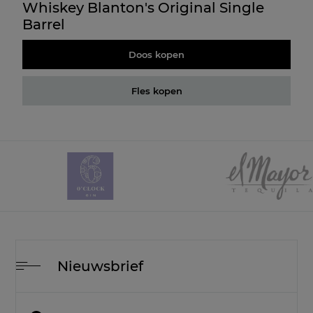
Whiskey Blanton's Original Single
Barrel
Doos kopen
Fles kopen
Nieuwsbrief