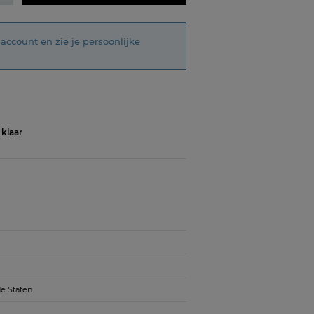
account en zie je persoonlijke
 klaar
de Staten