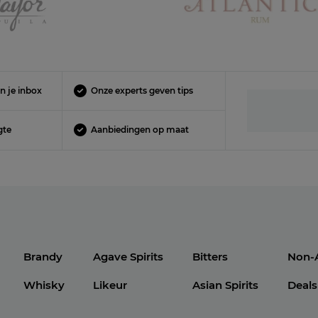
n je inbox
Onze experts geven tips
gte
Aanbiedingen op maat
Brandy
Agave Spirits
Bitters
Non-
Whisky
Likeur
Asian Spirits
Deals