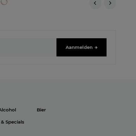
Aanmelden
Alcohol
Bier
 & Specials