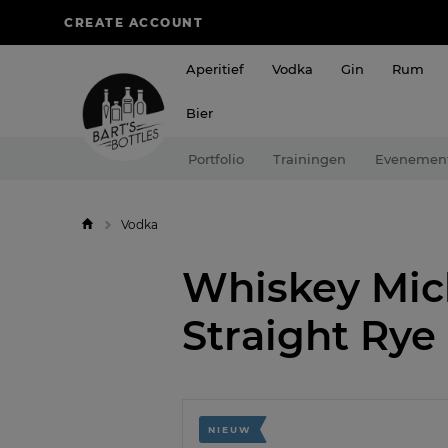
CREATE ACCOUNT
Aperitief
Vodka
Gin
Rum
Bier
Portfolio
Trainingen
Evenemen
Vodka
Whiskey Mic
Straight Rye
NIEUW