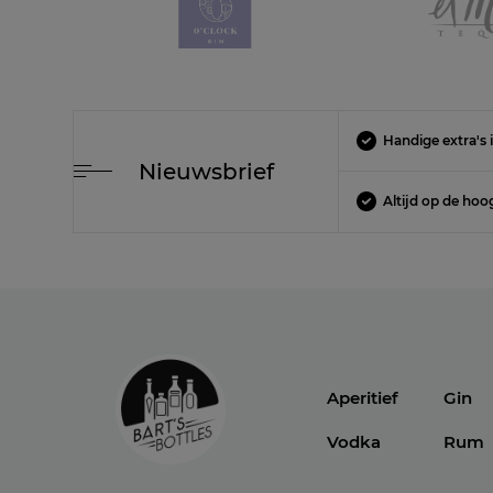
Handige extra's i
Nieuwsbrief
Altijd op de hoo
Aperitief
Gin
Vodka
Rum