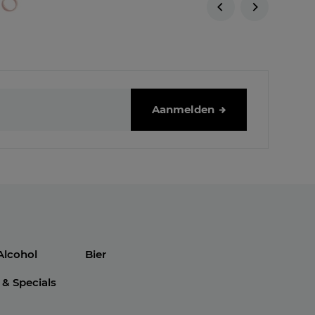
Aanmelden
Alcohol
Bier
 & Specials