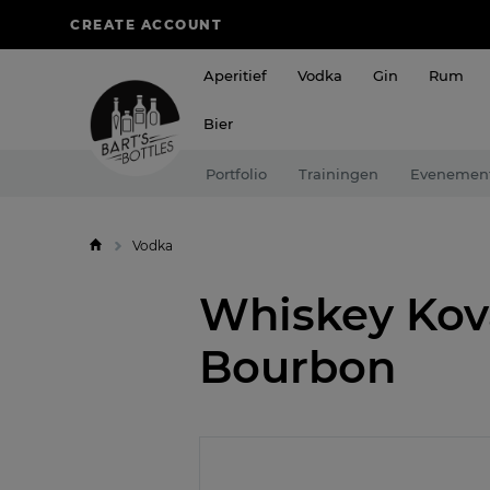
CREATE ACCOUNT
Aperitief
Vodka
Gin
Rum
Bier
Portfolio
Trainingen
Evenemen
Vodka
Whiskey Kov
Bourbon