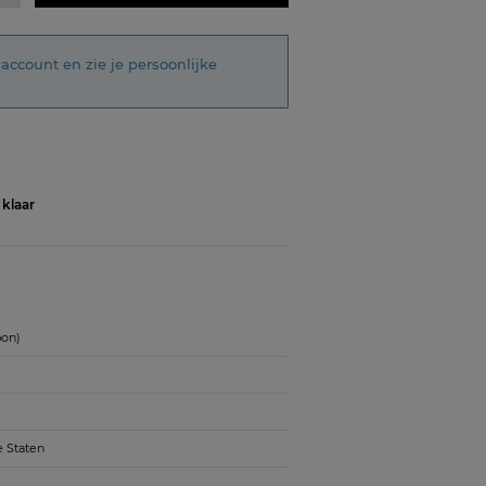
account en zie je persoonlijke
 klaar
bon)
e Staten