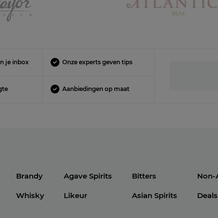
n je inbox
Onze experts geven tips
gte
Aanbiedingen op maat
Brandy
Agave Spirits
Bitters
Non-
Whisky
Likeur
Asian Spirits
Deals