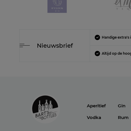
Handige extra's i
Nieuwsbrief
Altijd op de hoo
Aperitief
Gin
Vodka
Rum