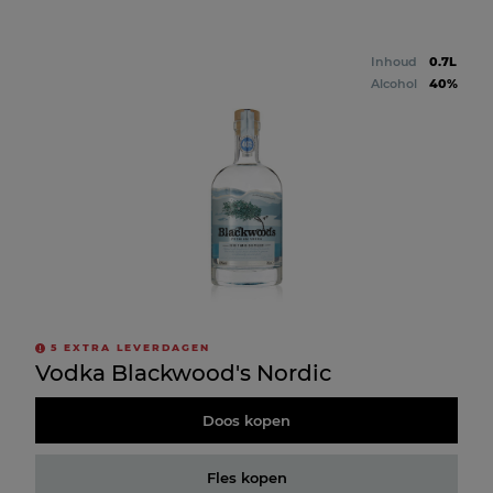
Inhoud
0.7L
Alcohol
40%
5
EXTRA LEVERDAGEN
Vodka Blackwood's Nordic
Doos kopen
Fles kopen