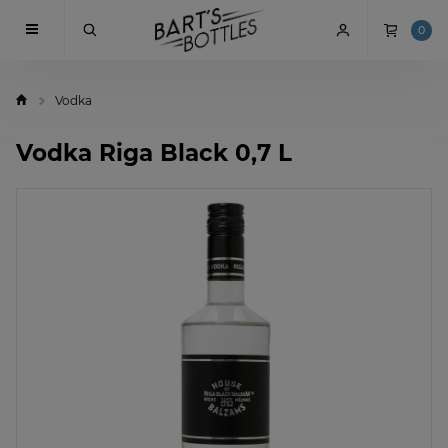
0
Vodka
Vodka Riga Black 0,7 L