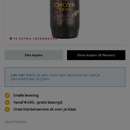
10
EXTRA LEVERDAGEN
Fles kopen
Doos kopen (6 flessen)
Let op!
Meld je aan voor een account en zie je
persoonlijke prijzen.
Snelle levering
Vanaf €450,- gratis bezorgd.
Onze klantenservice zit voor je klaar
Specificaties