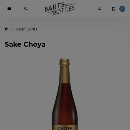
0
Asian Spirits
Sake Choya