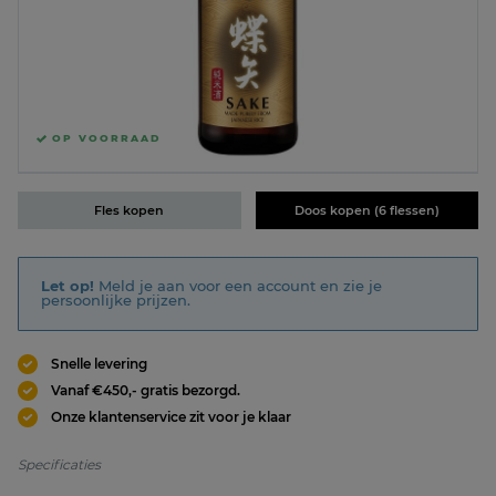
OP VOORRAAD
Fles kopen
Doos kopen (6 flessen)
Let op!
Meld je aan voor een account en zie je
persoonlijke prijzen.
Snelle levering
Vanaf €450,- gratis bezorgd.
Onze klantenservice zit voor je klaar
Specificaties