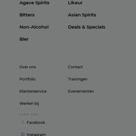
Agave Spirits
Likeur
Bitters
Asian Spirits
Non-Alcohol
Deals & Specials
Bier
Over ons
Contact
Portfolio
Trainingen
Klantenservice
Evenementen
Werken bij
VIND ONS
Facebook
Instagram