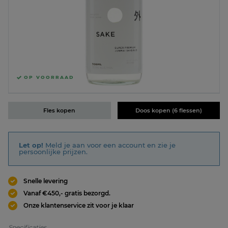
OP VOORRAAD
Fles kopen
Doos kopen (6 flessen)
Let op!
Meld je aan voor een account en zie je
persoonlijke prijzen.
Snelle levering
Vanaf €450,- gratis bezorgd.
Onze klantenservice zit voor je klaar
Specificaties