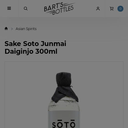
0
Asian Spirits
Sake Soto Junmai
Daiginjo 300ml