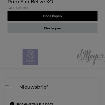
Rum Fair Belize XO
SALE: 50% OFF
Doos kopen
Fles kopen
Nieuwsbrief
Handige extra's in je inbox