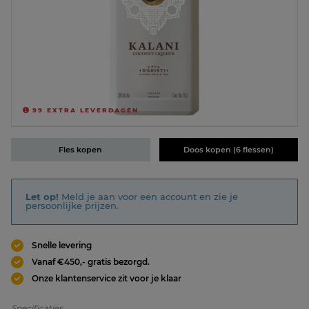
99
EXTRA LEVERDAGEN
Fles kopen
Doos kopen (6 flessen)
Let op!
Meld je aan voor een account en zie je
persoonlijke prijzen.
Snelle levering
Vanaf €450,- gratis bezorgd.
Onze klantenservice zit voor je klaar
Specificaties