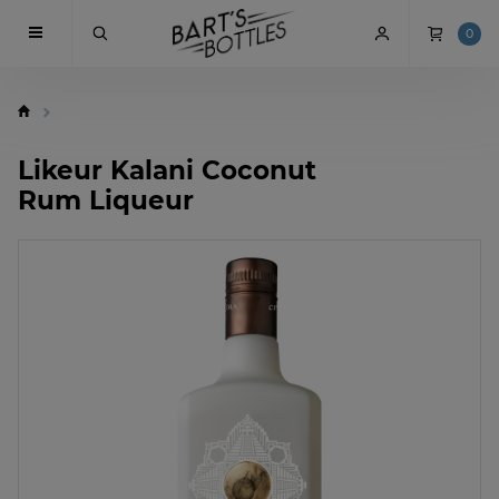
0
Likeur Kalani Coconut
Rum Liqueur