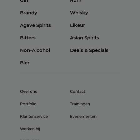
Gin
Rum
Brandy
Whisky
Agave Spirits
Likeur
Bitters
Asian Spirits
Non-Alcohol
Deals & Specials
Bier
Over ons
Contact
Portfolio
Trainingen
Klantenservice
Evenementen
Werken bij