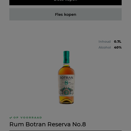
Fles kopen
Inhoud
0.7L
Alcohol
40%
OP VOORRAAD
Rum Botran Reserva No.8