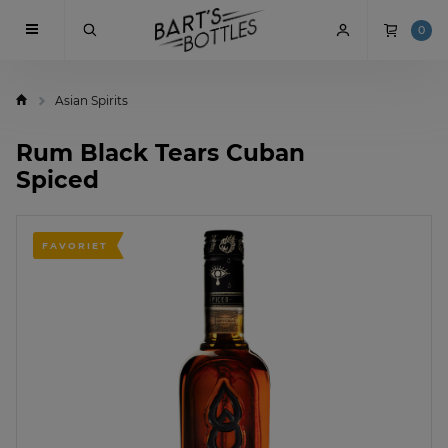
0
Asian Spirits
Rum Black Tears Cuban
Spiced
FAVORIET