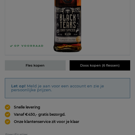
OP VOORRAAD
Fles kopen
Doos kopen (6 flessen)
Let op!
Meld je aan voor een account en zie je
persoonlijke prijzen.
Snelle levering
Vanaf €450,- gratis bezorgd.
Onze klantenservice zit voor je klaar
Specificaties