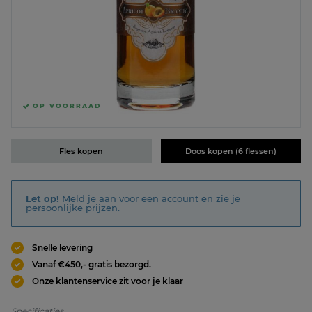
OP VOORRAAD
Fles kopen
Doos kopen (6 flessen)
Let op!
Meld je aan voor een account en zie je
persoonlijke prijzen.
Snelle levering
Vanaf €450,- gratis bezorgd.
Onze klantenservice zit voor je klaar
Specificaties