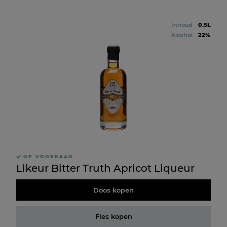
Inhoud
0.5L
Alcohol
22%
OP VOORRAAD
Likeur Bitter Truth Apricot Liqueur
Doos kopen
Fles kopen