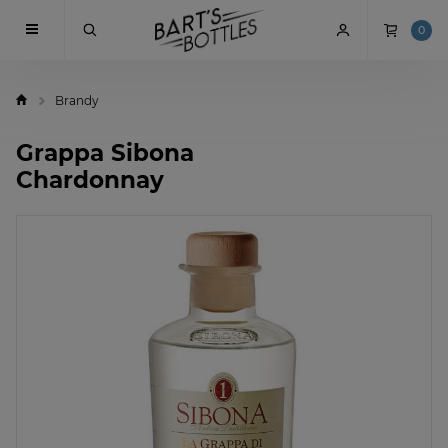
0
Brandy
Grappa Sibona
Chardonnay