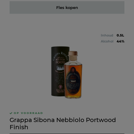
Fles kopen
Inhoud
0.5L
Alcohol
44%
OP VOORRAAD
Grappa Sibona Nebbiolo Portwood
Finish