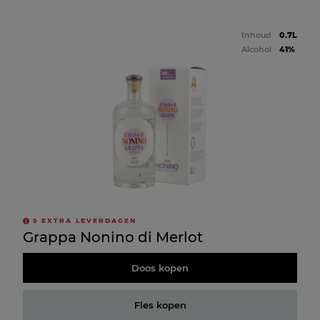
Inhoud
0.7L
Alcohol
41%
5
EXTRA LEVERDAGEN
Grappa Nonino di Merlot
Doos kopen
Fles kopen