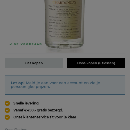
OP VOORRAAD
Fles kopen
Doos kopen (6 flessen)
Let op!
Meld je aan voor een account en zie je
persoonlijke prijzen.
Snelle levering
Vanaf €450,- gratis bezorgd.
Onze klantenservice zit voor je klaar
Specificaties