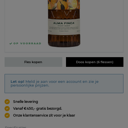
OP VOORRAAD
Fles kopen
Doos kopen (6 flessen)
Let op!
Meld je aan voor een account en zie je
persoonlijke prijzen.
Snelle levering
Vanaf €450,- gratis bezorgd.
Onze klantenservice zit voor je klaar
Specificaties