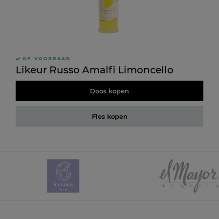
OP VOORRAAD
Likeur Russo Amalfi Limoncello
Doos kopen
Fles kopen