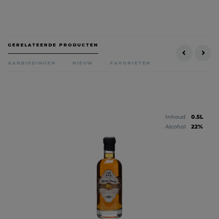
GERELATEERDE PRODUCTEN
AANBIEDINGEN
NIEUW
FAVORIETEN
Inhoud
0.5L
Alcohol
22%