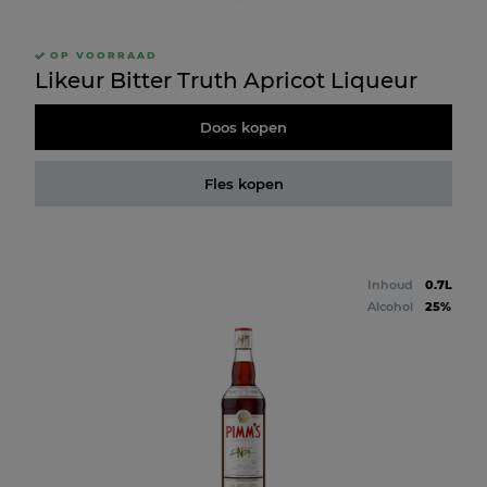
OP VOORRAAD
Likeur Bitter Truth Apricot Liqueur
Doos kopen
Fles kopen
Inhoud
0.7L
Alcohol
25%