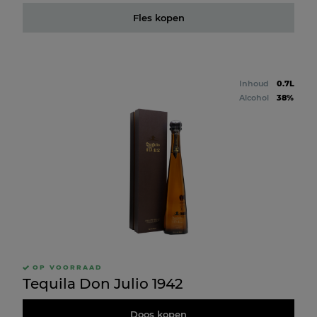
Fles kopen
Inhoud
0.7L
Alcohol
38%
OP VOORRAAD
Tequila Don Julio 1942
Doos kopen