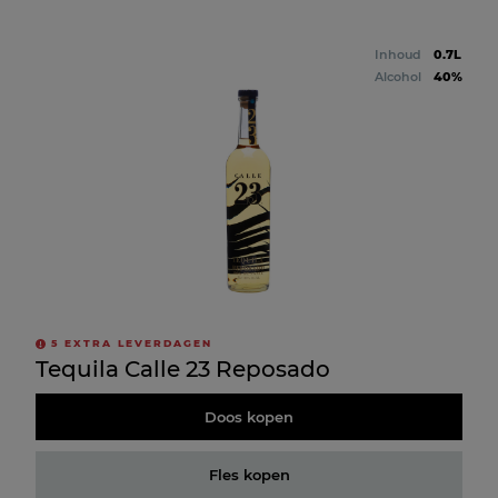
Inhoud
0.7L
Alcohol
40%
5
EXTRA LEVERDAGEN
Tequila Calle 23 Reposado
Doos kopen
Fles kopen