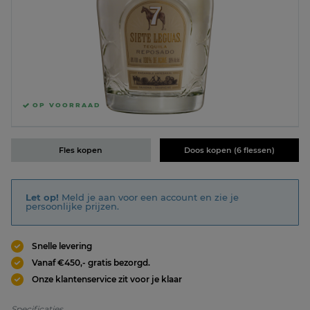
OP VOORRAAD
Fles kopen
Doos kopen (6 flessen)
Let op!
Meld je aan voor een account en zie je
persoonlijke prijzen.
Snelle levering
Vanaf €450,- gratis bezorgd.
Onze klantenservice zit voor je klaar
Specificaties