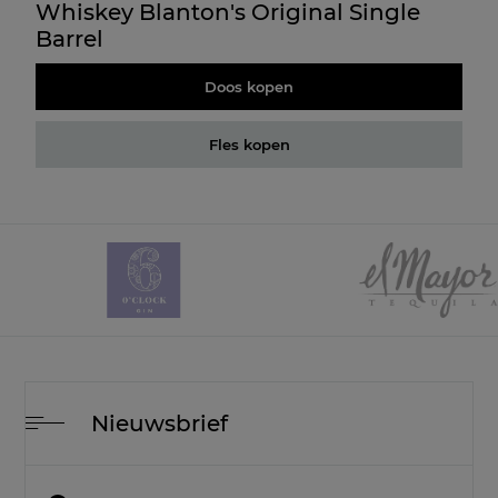
Whiskey Blanton's Original Single
Barrel
Doos kopen
Fles kopen
Nieuwsbrief