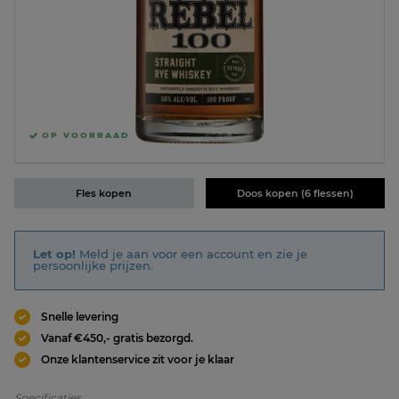
OP VOORRAAD
Fles kopen
Doos kopen (6 flessen)
Let op!
Meld je aan voor een account en zie je
persoonlijke prijzen.
Snelle levering
Vanaf €450,- gratis bezorgd.
Onze klantenservice zit voor je klaar
Specificaties