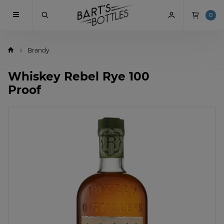
0
Brandy
Whiskey Rebel Rye 100
Proof