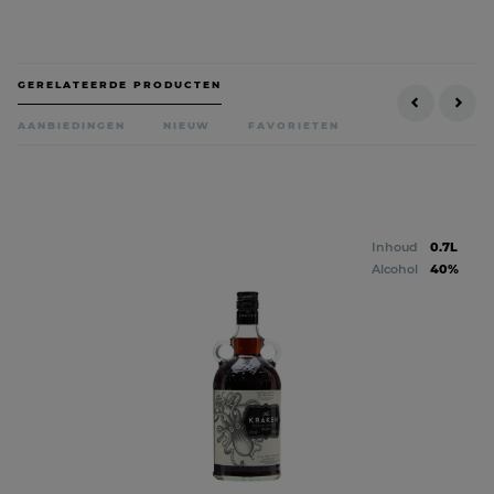
GERELATEERDE PRODUCTEN
AANBIEDINGEN
NIEUW
FAVORIETEN
Inhoud
0.7L
Alcohol
40%