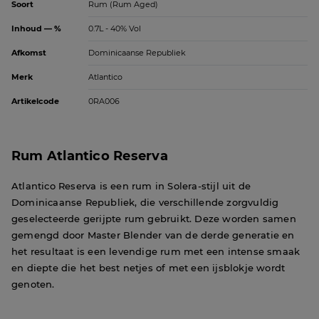
Soort
Rum (Rum Aged)
Inhoud — %
0.7L - 40% Vol
Afkomst
Dominicaanse Republiek
Merk
Atlantico
Artikelcode
0RA006
Rum Atlantico Reserva
Atlantico Reserva is een rum in Solera-stijl uit de
Dominicaanse Republiek, die verschillende zorgvuldig
geselecteerde gerijpte rum gebruikt. Deze worden samen
gemengd door Master Blender van de derde generatie en
het resultaat is een levendige rum met een intense smaak
en diepte die het best netjes of met een ijsblokje wordt
genoten.