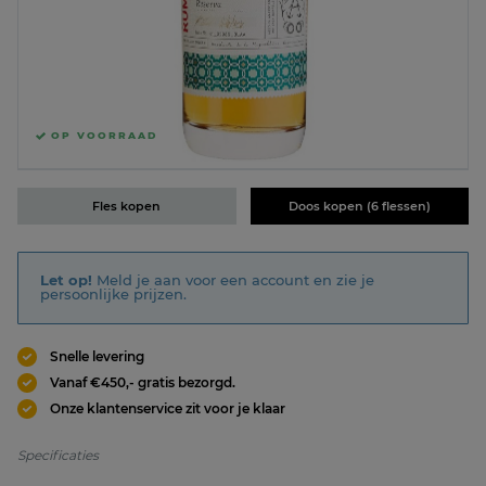
OP VOORRAAD
Fles kopen
Doos kopen (6 flessen)
Let op!
Meld je aan voor een account en zie je
persoonlijke prijzen.
Snelle levering
Vanaf €450,- gratis bezorgd.
Onze klantenservice zit voor je klaar
Specificaties