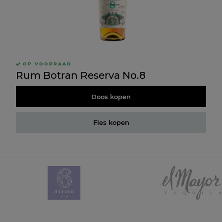
OP VOORRAAD
Rum Botran Reserva No.8
Doos kopen
Fles kopen