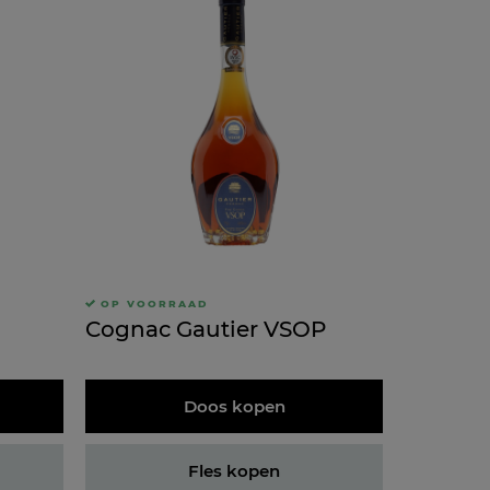
OP VOORRAAD
Cognac Gautier VSOP
Doos kopen
Fles kopen