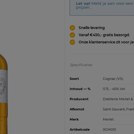
Let op!
Meld je aan voor een 
prijzen.
Snelle levering
Vanaf €450,- gratis bezorgd.
Onze klantenservice zit voor je
Specificaties
Soort
Cognac (VS)
Inhoud — %
0.7L - 40% Vol
Producent
Distillerie Merlet & 
Afkomst
Saint Sauvant, Fran
Merk
Merlet
Artikelcode
0CM010