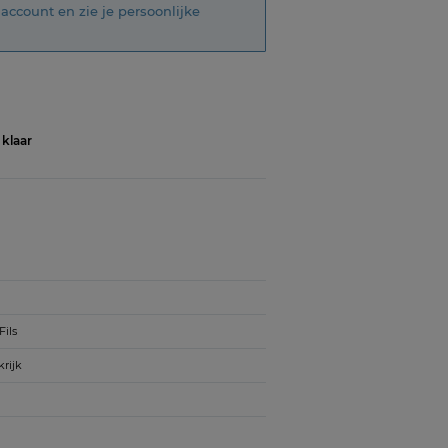
account en zie je persoonlijke
 klaar
Fils
krijk